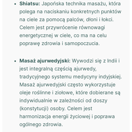
Shiatsu:
Japońska technika masażu, która
polega na naciskaniu konkretnych punktów
na ciele za pomocą palców, dłoni i łokci.
Celem jest przywrócenie równowagi
energetycznej w ciele, co ma na celu
poprawę zdrowia i samopoczucia.
Masaż ajurwedyjski:
Wywodzi się z Indii i
jest integralną częścią ajurwedy,
tradycyjnego systemu medycyny indyjskiej.
Masaż ajurwedyjski często wykorzystuje
oleje roślinne i ziołowe, które dobierane są
indywidualnie w zależności od doszy
(konstytucji) osoby. Celem jest
harmonizacja energii życiowej i poprawa
ogólnego zdrowia.