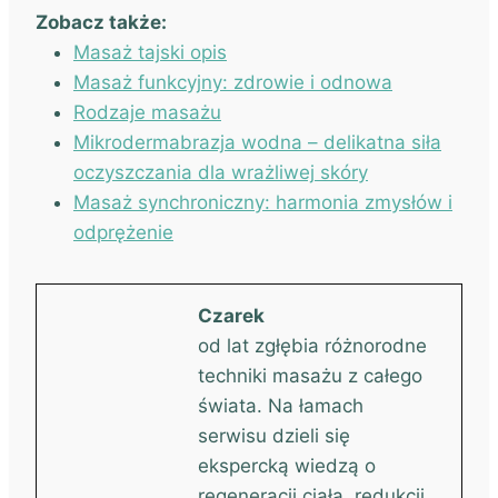
Zobacz także:
Masaż tajski opis
Masaż funkcyjny: zdrowie i odnowa
Rodzaje masażu
Mikrodermabrazja wodna – delikatna siła
oczyszczania dla wrażliwej skóry
Masaż synchroniczny: harmonia zmysłów i
odprężenie
Czarek
od lat zgłębia różnorodne
techniki masażu z całego
świata. Na łamach
serwisu dzieli się
ekspercką wiedzą o
regeneracji ciała, redukcji