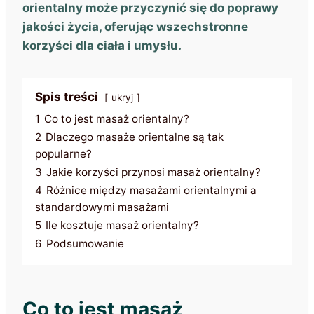
orientalny może przyczynić się do poprawy
jakości życia, oferując wszechstronne
korzyści dla ciała i umysłu.
Spis treści
ukryj
1
Co to jest masaż orientalny?
2
Dlaczego masaże orientalne są tak
popularne?
3
Jakie korzyści przynosi masaż orientalny?
4
Różnice między masażami orientalnymi a
standardowymi masażami
5
Ile kosztuje masaż orientalny?
6
Podsumowanie
Co to jest masaż