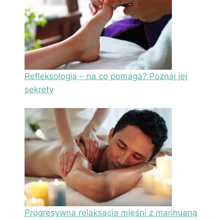
Refleksologia – na co pomaga? Poznaj jej
sekrety
Progresywna relaksacja mięśni z marihuaną