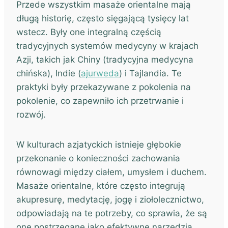
Przede wszystkim masaże orientalne mają
długą historię, często sięgającą tysięcy lat
wstecz. Były one integralną częścią
tradycyjnych systemów medycyny w krajach
Azji, takich jak Chiny (tradycyjna medycyna
chińska), Indie (
ajurweda
) i Tajlandia. Te
praktyki były przekazywane z pokolenia na
pokolenie, co zapewniło ich przetrwanie i
rozwój.
W kulturach azjatyckich istnieje głębokie
przekonanie o konieczności zachowania
równowagi między ciałem, umysłem i duchem.
Masaże orientalne, które często integrują
akupresurę, medytację, jogę i ziołolecznictwo,
odpowiadają na te potrzeby, co sprawia, że są
one postrzegane jako efektywne narzędzia