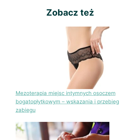
Zobacz też
Mezoterapia miejsc intymnych osoczem
bogatopłytkowym – wskazania i przebieg
zabiegu