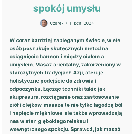
spokój umysłu
Czarek
1 lipca, 2024
W coraz bardziej zabieganym świecie, wiele
osób poszukuje skutecznych metod na
osiągnięcie harmonii między ciałem a
umysłem. Masaż orientalny, zakorzeniony w
starożytnych tradycjach Azji, oferuje
holistyczne podejście do zdrowia i
odpoczynku. Łącząc techniki takie jak
akupresura, rozciąganie oraz zastosowanie
ziół i olejków, masaże te nie tylko łagodzą ból
i napięcie mięśniowe, ale także wprowadzają
nas w stan głębokiego relaksu i
wewnętrznego spokoju. Sprawdź, jak masaż