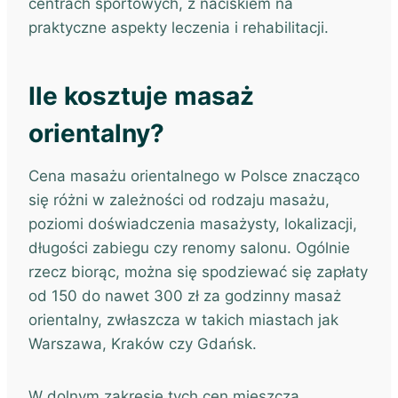
centrach sportowych, z naciskiem na
praktyczne aspekty leczenia i rehabilitacji.
Ile kosztuje masaż
orientalny?
Cena masażu orientalnego w Polsce znacząco
się różni w zależności od rodzaju masażu,
poziomi doświadczenia masażysty, lokalizacji,
długości zabiegu czy renomy salonu. Ogólnie
rzecz biorąc, można się spodziewać się zapłaty
od 150 do nawet 300 zł za godzinny masaż
orientalny, zwłaszcza w takich miastach jak
Warszawa, Kraków czy Gdańsk.
W dolnym zakresie tych cen mieszczą