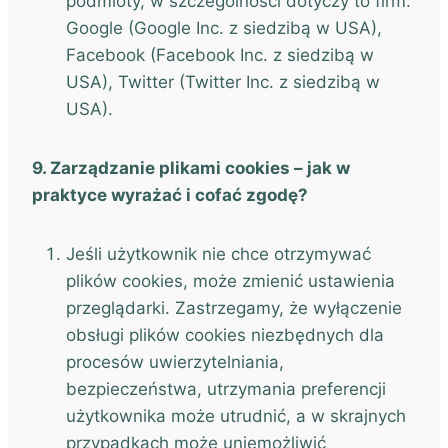
podmioty, w szczególności dotyczy to firm:
Google (Google Inc. z siedzibą w USA),
Facebook (Facebook Inc. z siedzibą w
USA), Twitter (Twitter Inc. z siedzibą w
USA).
9. Zarządzanie plikami cookies – jak w
praktyce wyrażać i cofać zgodę?
Jeśli użytkownik nie chce otrzymywać
plików cookies, może zmienić ustawienia
przeglądarki. Zastrzegamy, że wyłączenie
obsługi plików cookies niezbędnych dla
procesów uwierzytelniania,
bezpieczeństwa, utrzymania preferencji
użytkownika może utrudnić, a w skrajnych
przypadkach może uniemożliwić