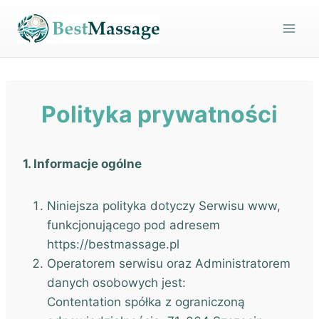
Przejdź
do
treści
Polityka prywatności
1. Informacje ogólne
Niniejsza polityka dotyczy Serwisu www,
funkcjonującego pod adresem
https://
bestmassage.pl
Operatorem serwisu oraz Administratorem
danych osobowych jest:
Contentation spółka z ograniczoną