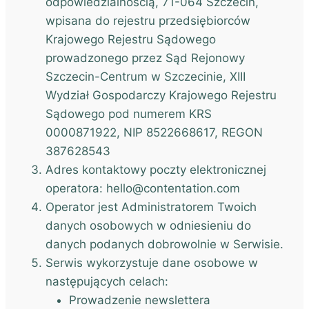
odpowiedzialnością, 71-064 Szczecin,
wpisana do rejestru przedsiębiorców
Krajowego Rejestru Sądowego
prowadzonego przez Sąd Rejonowy
Szczecin-Centrum w Szczecinie, XIII
Wydział Gospodarczy Krajowego Rejestru
Sądowego pod numerem KRS
0000871922, NIP 8522668617, REGON
387628543
Adres kontaktowy poczty elektronicznej
operatora:
hello@contentation.com
Operator jest Administratorem Twoich
danych osobowych w odniesieniu do
danych podanych dobrowolnie w Serwisie.
Serwis wykorzystuje dane osobowe w
następujących celach:
Prowadzenie newslettera